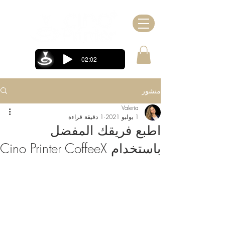
-02:02
منشور
Valeria
1 يوليو 2021
1 دقيقة قراءة
اطبع فريقك المفضل
باستخدام Cino Printer CoffeeX