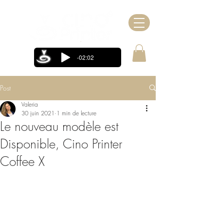
-02:02
Post
Valeria
30 juin 2021
1 min de lecture
Le nouveau modèle est
Disponible, Cino Printer
Coffee X