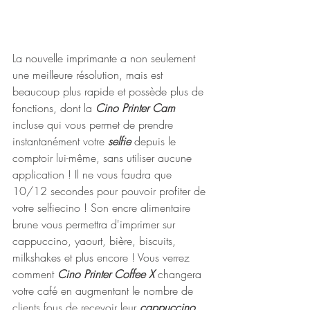
La nouvelle imprimante a non seulement 
une meilleure résolution, mais est 
beaucoup plus rapide et possède plus de 
fonctions, dont la 
Cino Printer Cam
incluse qui vous permet de prendre 
instantanément votre 
selfie
 depuis le 
comptoir lui-même, sans utiliser aucune 
application ! Il ne vous faudra que 
10/12 secondes pour pouvoir profiter de 
votre selfiecino ! Son encre alimentaire 
brune vous permettra d'imprimer sur 
cappuccino, yaourt, bière, biscuits, 
milkshakes et plus encore ! Vous verrez 
comment 
Cino Printer Coffee X
 changera 
votre café en augmentant le nombre de 
clients fous de recevoir leur 
cappuccino 