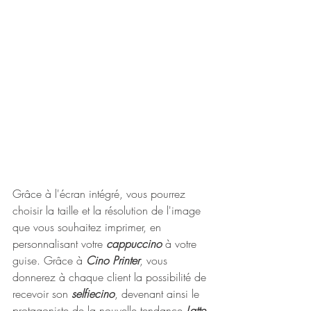
Grâce à l'écran intégré, vous pourrez 
choisir la taille et la résolution de l'image 
que vous souhaitez imprimer, en 
personnalisant votre 
cappuccino
 à votre 
guise. Grâce à
 Cino Printer
, vous 
donnerez à chaque client la possibilité de 
recevoir son 
selfiecino
, devenant ainsi le 
protagoniste de la nouvelle tendance 
Latte 