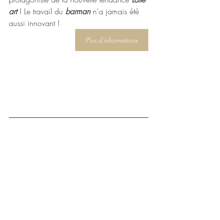
art 
! Le travail du 
barman
 n'a jamais été 
aussi innovant !
Plus d'informations