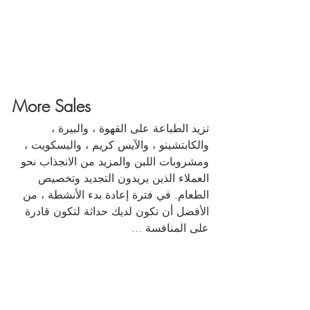
More Sales
تزيد الطباعة على القهوة ، والبيرة ، 
والكابتشينو ، والآيس كريم ، والبسكويت ، 
ومشروبات اللبن والمزيد من الانجذاب نحو 
العملاء الذين يريدون التجديد وتخصيص 
الطعام. في فترة إعادة بدء الأنشطة ، من 
الأفضل أن تكون لديك حداثة لتكون قادرة 
على المنافسة ...