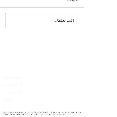
اكتب تعليقًا...
طابعة لاتيه في العمل: إضفاء
الحيوية على الصور على
مشروبك
منتج
ابتكارات غذائية
معلومات عنا
قانوني
طابعة سينو X1
طابعة سينو X3
طابعة سينو جو
مكملات
أسئلة
آلة رسم اللاتيه - طابعة قهوة - قهوة سيلفي - تخصيص القهوة - فن اللاتيه - قهوة مميزة - طباعة قهوة - قلم طباعة - قلم طابعة - طابعة محمولة - قهوة كولوراتو - لون القهوة - طابعة مشروبات - طابعة
مشروبات - طابعة لاتيه - آلة طباعة مشروبات - طابعة غينيس - طابعة مشروبات - تطبيق طابعة تموجات القهوة - رسم بالقهوة - تموج - تموجات - فن قهوة اللاتيه
جوائزنا