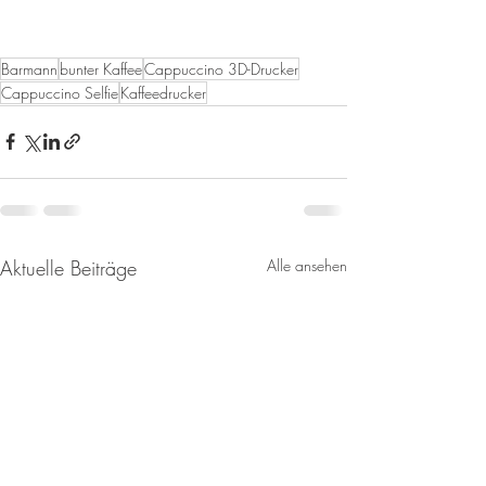
Barmann
bunter Kaffee
Cappuccino 3D-Drucker
Cappuccino Selfie
Kaffeedrucker
Aktuelle Beiträge
Alle ansehen