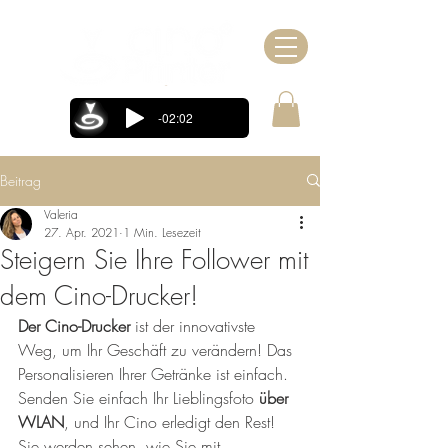
-02:02
Beitrag
Valeria
27. Apr. 2021
1 Min. Lesezeit
Steigern Sie Ihre Follower mit
dem Cino-Drucker!
Der Cino-Drucker
 ist der innovativste 
Weg, um Ihr Geschäft zu verändern! Das 
Personalisieren Ihrer Getränke ist einfach. 
Senden Sie einfach Ihr Lieblingsfoto 
über 
WLAN
, und Ihr Cino erledigt den Rest! 
Sie werden sehen, wie Sie mit 