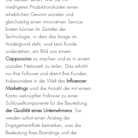
niedrigeren Produktionskosten einen 
erheblichen Gewinn erzielen und 
gleichzeitig einen innovativen Service 
bieten können.Im Zeitalter der 
Technologie, in dem das Image im 
Vordergrund steht, wird kein Kunde 
widerstehen, ein Bild von einem
Cappuccino
 zu machen und es in einem 
sozialen Netzwerk zu teilen. Dies erhöht 
nur Ihre Follower und damit Ihre Kunden. 
Insbesondere in der Welt des 
Influencer-
Marketings
 wird die Anzahl der mit einem 
Konto verknüpften Follower zu einer 
Schlüsselkomponente für die Beurteilung 
der Qualität eines Unternehmens
. Sie 
werden sofort einen Anstieg der 
Engagement-Rate bemerken, was die 
Bedeutung Ihres Brandings und der 