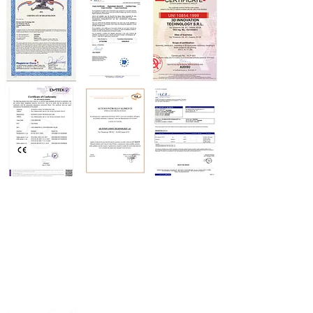
Producto
Innovaciones alimentarias
Sobre nosotros
Legal