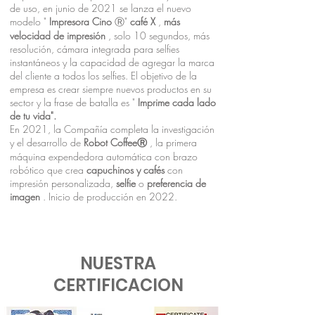
de uso, en junio de 2021 se lanza el nuevo
modelo "
Impresora Cino
Ⓡ"
café X
,
más
velocidad de impresión
, solo 10 segundos, más
resolución, cámara integrada para selfies
instantáneos y la capacidad de agregar la marca
del cliente a todos los selfies. El objetivo de la
empresa es crear siempre nuevos productos en su
sector y la frase de batalla es "
Imprime cada lado
de tu vida".
En 2021, la Compañía completa la investigación
y el desarrollo de
Robot CoffeeⓇ
, la primera
máquina expendedora automática con brazo
robótico que crea
capuchinos y cafés
con
impresión personalizada,
selfie
o
preferencia de
imagen
. Inicio de producción en 2022.
NUESTRA
CERTIFICACION