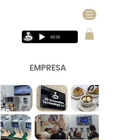
-02:02
EMPRESA