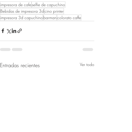
impresora de cafe
selfie de capuchino
Bebidas de impresora 3d
cino printer
impresora 3d capuchino
barman
colorato caffe
Entradas recientes
Ver todo