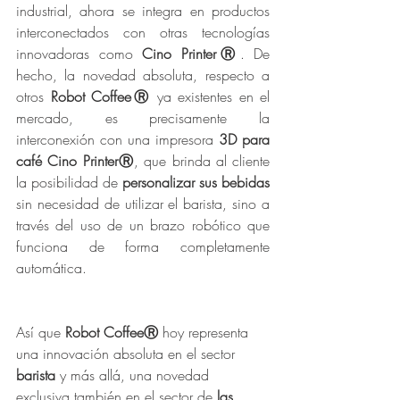
industrial, ahora se integra en productos 
interconectados con otras tecnologías 
innovadoras como 
Cino PrinterⓇ
. De 
hecho, la novedad absoluta, respecto a 
otros
 Robot CoffeeⓇ
 ya existentes en el 
mercado, es precisamente la 
interconexión con una impresora
 3D para 
café Cino PrinterⓇ
, que brinda al cliente 
la posibilidad de
 personalizar sus bebidas
sin necesidad de utilizar el barista, sino a 
través del uso de un brazo robótico que 
funciona de forma completamente 
automática.
Así que 
Robot CoffeeⓇ 
hoy representa 
una innovación absoluta en el sector 
barista
 y más allá, una novedad 
exclusiva también en el sector de 
las 