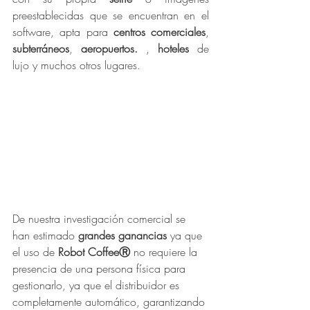
preestablecidas que se encuentran en el 
software, apta para 
centros comerciales
, 
subterráneos
, 
aeropuertos.
 , 
hoteles
 de 
lujo y muchos otros lugares.
De nuestra investigación comercial se 
han estimado 
grandes ganancias
 ya que 
el uso de 
Robot CoffeeⓇ
 no requiere la 
presencia de una persona física para 
gestionarlo, ya que el distribuidor es 
completamente automático, garantizando 